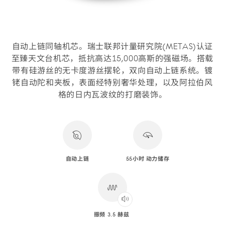
自动上链同轴机芯。瑞士联邦计量研究院(METAS)认证
至臻天文台机芯，抵抗高达15,000高斯的强磁场。搭载
带有硅游丝的无卡度游丝摆轮，双向自动上链系统。镀
铑自动陀和夹板，表面经特别奢华处理，以及阿拉伯风
格的日内瓦波纹的打磨装饰。
自动上链
55小时 动力储存
振频 3.5 赫兹
Play