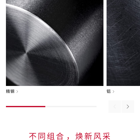
精钢
铝
Previous
Next
material
materi
不同组合⁠，焕新风采