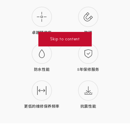
腕
表
的
卓越精准度
防磁
优
Skip to content
势
防水性能
5年保修服务
更低的维修保养频率
抗震性能