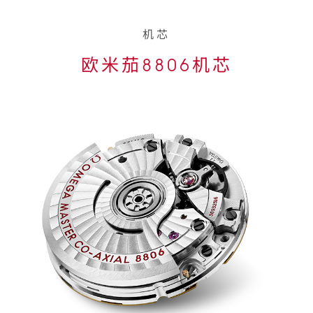
机芯
欧米茄8806机芯