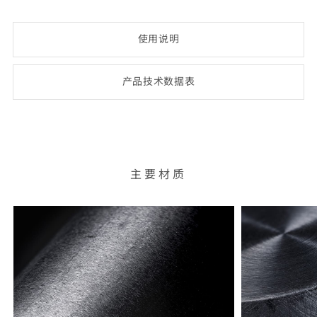
使用说明
产品技术数
据表
(opens
PDF-
document)
主要材质