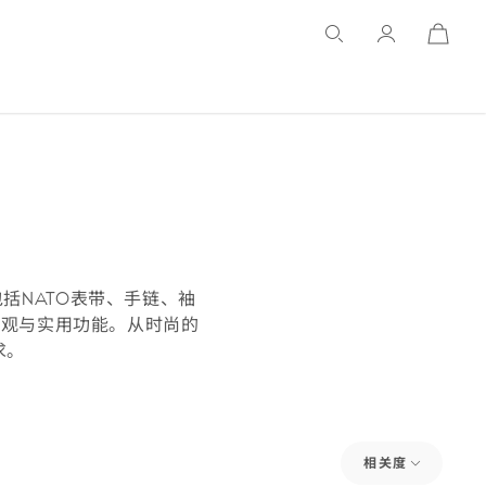
Open
Basket
括NATO表带、手链、袖
外观与实用功能。从时尚的
求。
相关度