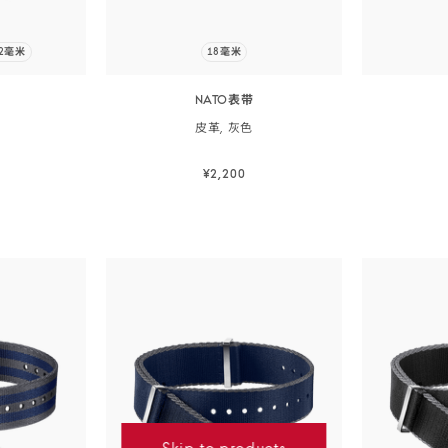
色
-
22毫米
18毫米
031CWZ0
NATO表带
皮革,
灰色
¥2,200
购
立即选购
立即选购
Skip to products
Skip to content
Skip to filters