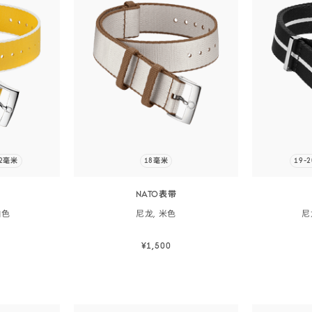
22毫米
18毫米
19-
NATO表带
白色
尼龙,
米色
尼
¥1,500
购
立即选购
立即选购