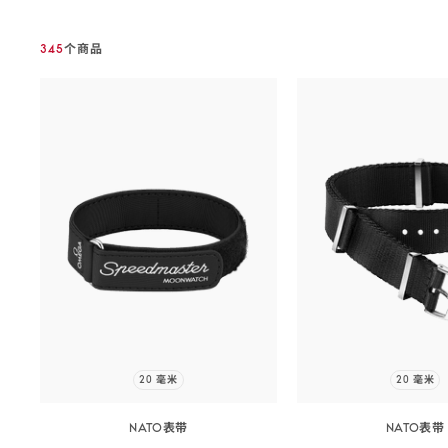
Products
list
345
个商品
20 毫米
20 毫米
NATO表带
NATO表带