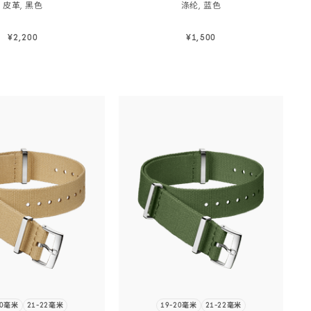
皮革,
黑色
涤纶,
蓝色
¥2,200
¥1,500
立即选购
立即选购
立即选购
立即选购
20毫米
21-22毫米
19-20毫米
21-22毫米