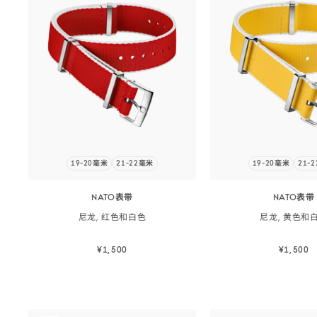
19-20毫米
21-22毫米
19-20毫米
21-
NATO表带
NATO表带
尼龙, 红色和
白色
尼龙, 黄色和
¥1,500
¥1,500
立即选购
立即选
立即选购
立即选购