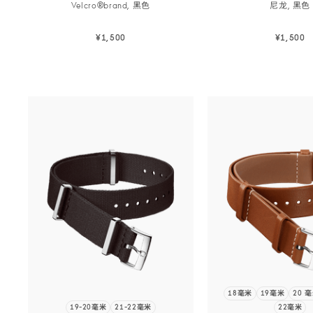
Velcro®brand,
黑色
尼龙,
黑色
¥1,500
¥1,500
立即选购
立即选
立即选购
立即选购
18毫米
19毫米
20 
19-20毫米
21-22毫米
22毫米