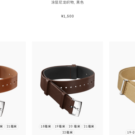
涂层尼龙织物,
黑色
¥1,500
购
立即选购
立即选购
毫米
21毫米
18毫米
19毫米
20 毫米
21毫米
22毫米
19-