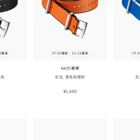
22毫米
19-20毫米
21-22毫米
19-
NATO表带
白色
尼龙, 黑色和
橙色
尼
¥1,500
购
立即选购
立即选购