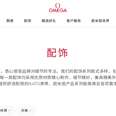
腕表
配饰
臻选好礼
客户服务
欧米茄世界
配饰
，悉心感受品牌对细节的专注。我们的配饰系列款式多样，包
每一款配饰均采用优质材质精心制作，细节精妙，兼具精美
链到舒适耐用的NATO表带，欧米茄产品系列能够满足各项需
材质
价格