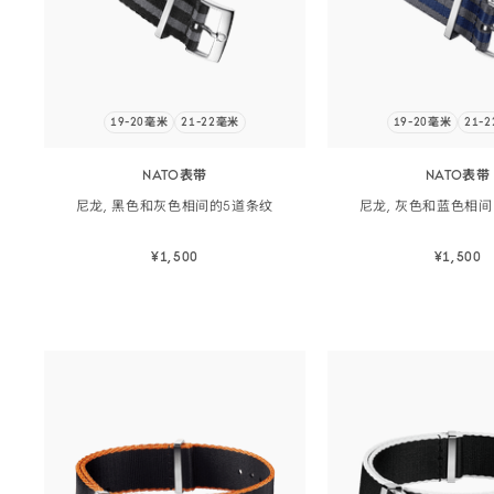
19-20毫米
21-22毫米
19-20毫米
21-
NATO表带
NATO表带
尼龙, 黑色和灰色相间的5道
条纹
尼龙, 灰色和蓝色相间
¥1,500
¥1,500
立即选购
立即选
立即选购
立即选购