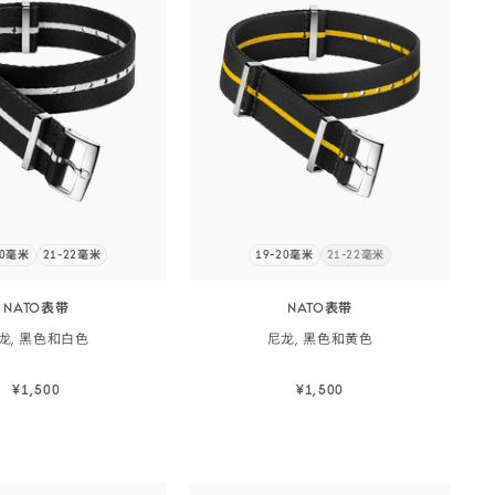
20毫米
21-22毫米
19-20毫米
21-22毫米
立
即
订
NATO表带
NATO表带
阅
龙, 黑色和
白色
尼龙, 黑色和
黄色
¥1,500
¥1,500
立即选购
立即选购
立即选购
立即选购