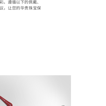
彩。遵循以下的佩戴、
议，让您的华贵珠宝保