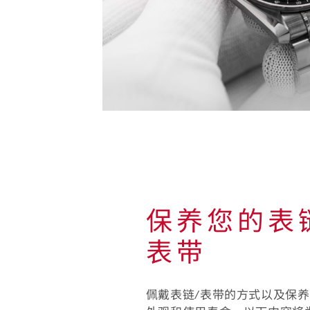
表
的
保
养
保养您的表
表带
佩戴表链/表带的方式以及保