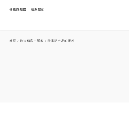
寻找旗舰店
联系我们
Breadcrumb
首页
/
欧米茄客户服务
/
欧米茄产品的保养