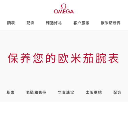
腕表
配饰
臻选好礼
客户服务
欧米茄世界
保养您的欧米茄腕表
腕表
表链和表带
华贵珠宝
太阳眼镜
配饰