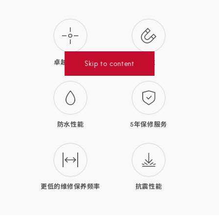
款
腕
表
的
卓越精准度
防磁
Skip to content
优
势
防水性能
5年保修服务
更低的维修保养频率
抗震性能