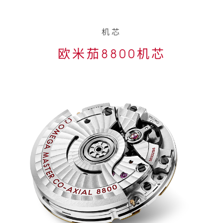
机芯
欧米茄8800机芯