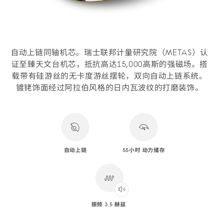
自动上链同轴机芯。瑞士联邦计量研究院（METAS）认
证至臻天文台机芯，抵抗高达15,000高斯的强磁场。搭
载带有硅游丝的无卡度游丝摆轮，双向自动上链系统。
镀铑饰面经过阿拉伯风格的日内瓦波纹的打磨装饰。
自动上链
55小时 动力储存
振频 3.5 赫兹
Play