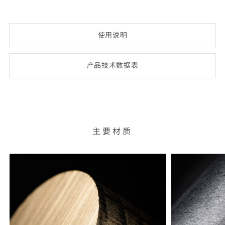
使用说明
产品技术数
据表
(opens
PDF-
document)
主要材质