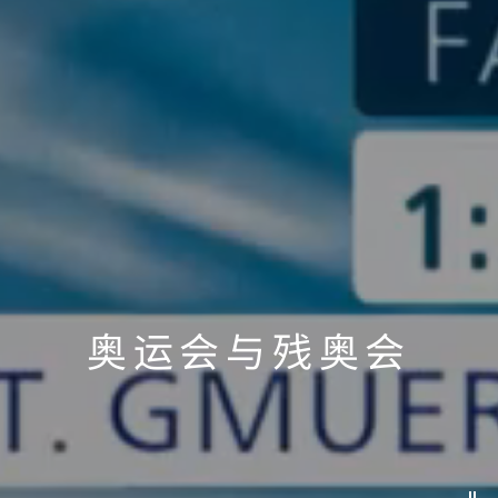
奥运会与残奥会