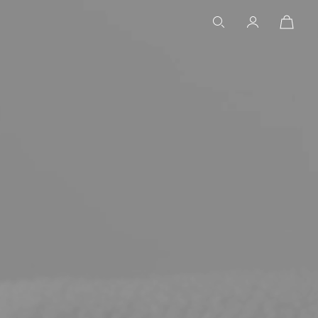
Open
Basket