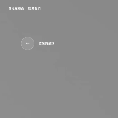
寻找旗舰店
联系我们
欧米茄星球