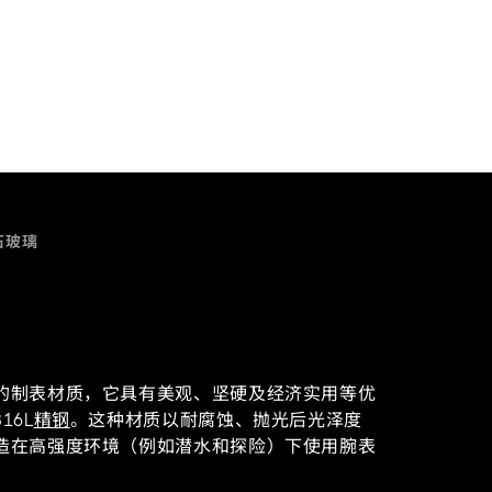
石玻璃
的制表材质，它具有美观、坚硬及经济实用等优
16L
精钢
。这种材质以耐腐蚀、抛光后光泽度
造在高强度环境（例如潜水和探险）下使用腕表