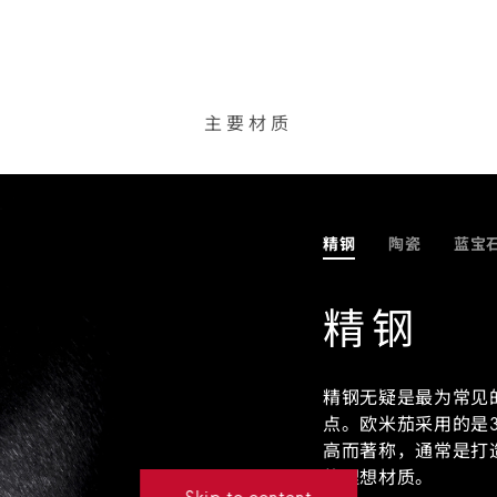
主要材质
精钢
陶瓷
蓝宝
精钢
精钢无疑是最为常见
点。欧米茄采用的是3
高而著称，通常是打
的理想材质。
Skip to content