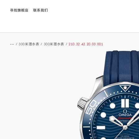
寻找旗舰店
联系我们
Breadcrumb
...
/
300米潜水表
/
300米潜水表
/
210.32.42.20.03.001