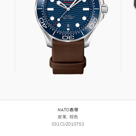
NATO表带
皮革,
棕色
031CUZ010753