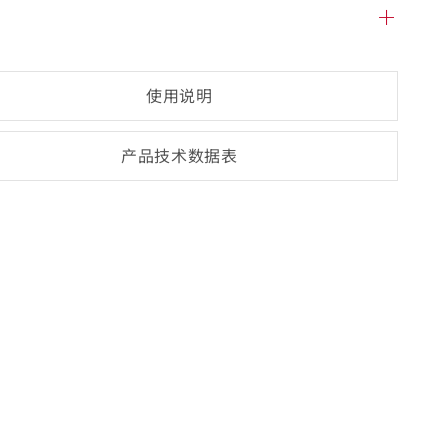
使用说明
产品技术数
据表
(opens
PDF-
document)