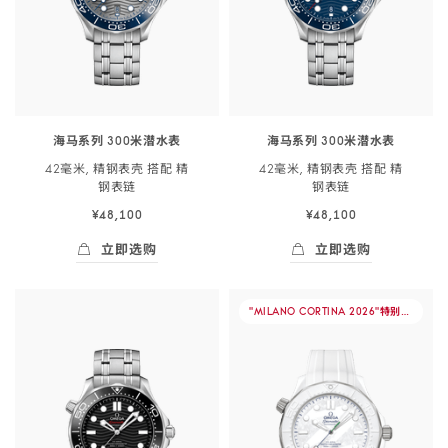
海马系列 300米潜水表
海马系列 300米潜水表
42毫米, 精钢表壳 搭配 精
42毫米, 精钢表壳 搭配 精
钢
表链
钢
表链
¥48,100
¥48,100
立即选购
立即选购
立即选购
- 海马系列 300米潜<span class="nowrap">水
立即选购
- 海马系列 300
-
"MILANO CORTINA 2026"特别版
腕表
海
马
系
列
300