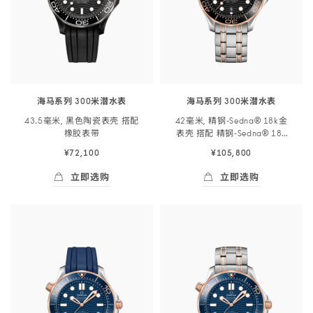
海马系列 300米潜水表
海马系列 300米潜水表
43.5毫米, 黑色陶瓷表壳 搭配
42毫米, 精钢‑Sedna® 18k金
橡胶
表带
表壳 搭配 精钢‑Sedna® 18k
金
表链
¥72,100
¥105,800
立即选购
立即选购
立即选购
- 海马系列 300米潜<span class="nowrap">
立即选购
- 海马系列 300米