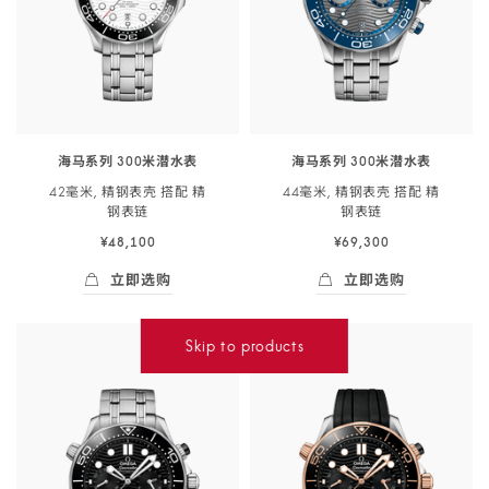
属
表
链
-
210.90.42.20.01.001
海马系列 300米潜水表
海马系列 300米潜水表
42毫米, 精钢表壳 搭配 精
44毫米, 精钢表壳 搭配 精
钢
表链
钢
表链
¥48,100
¥69,300
立即选购
立即选购
立即选购
- 海马系列 300米潜<span class="nowrap">水
立即选购
- 海马系列 300
Skip to products
Skip to content
Skip to filters