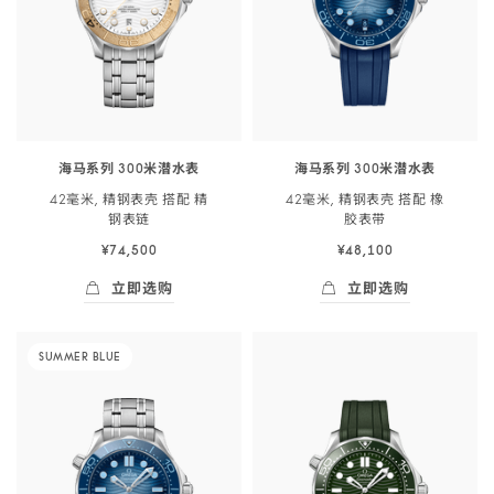
表
米
米
链
潜
潜
-
<span
<span
210.30.42.20.04.002
class="nowrap">
class="nowrap">
水
水
表
表
海马系列 300米潜水表
海马系列 300米潜水表
</span>
</span>
42毫米, 精钢表壳 搭配 精
42毫米, 精钢表壳 搭配 橡
42
42
钢
表链
胶
表带
毫
毫
¥74,500
¥48,100
米,
米,
精
精
立即选购
立即选购
钢
钢
立即选购
- 海马系列 300米潜<span class="nowrap">水
立即选购
- 海马系列 300
表
表
-
SUMMER BLUE
壳
壳
海
搭
搭
马
配
配
系
精
橡
列
钢
胶
300