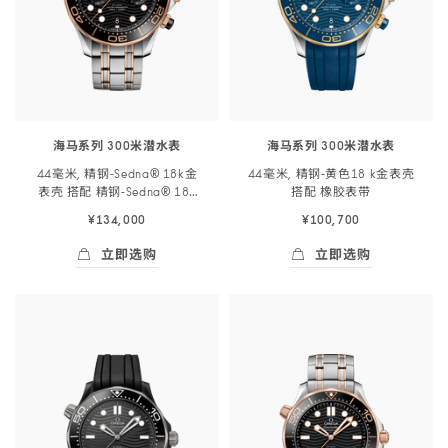
海马系列 300米潜水表
海马系列 300米潜水表
44毫米, 精钢‑Sedna® 18k金
44毫米, 精钢‑黄色18 k金表壳
表壳 搭配 精钢‑Sedna® 18k
搭配 橡胶
表带
金
表链
¥134,000
¥100,700
立即选购
立即选购
立即选购
- 海马系列 300米潜<span class="nowrap">水
立即选购
- 海马系列 300