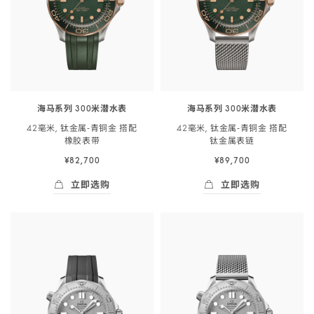
表
表
链
链
-
-
217.30.42.21.01.001
210.30.42.20.01.018
海马系列 300米潜水表
海马系列 300米潜水表
42毫米, 钛金属‑青铜金 搭配
42毫米, 钛金属‑青铜金 搭配
橡胶
表带
钛金属
表链
¥82,700
¥89,700
立即选购
立即选购
立即选购
- 海马系列 300米潜<span class="nowrap">
立即选购
- 海马系列 300