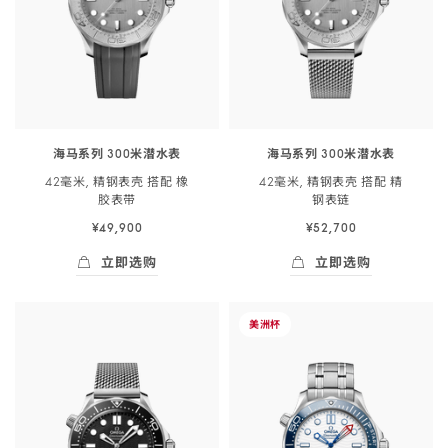
海马系列 300米潜水表
海马系列 300米潜水表
42毫米, 精钢表壳 搭配 橡
42毫米, 精钢表壳 搭配 精
胶
表带
钢
表链
¥49,900
¥52,700
立即选购
立即选购
立即选购
- 海马系列 300米潜<span class="nowrap">水
立即选购
- 海马系列 300
-
美
洲杯
海
马
系
列
300