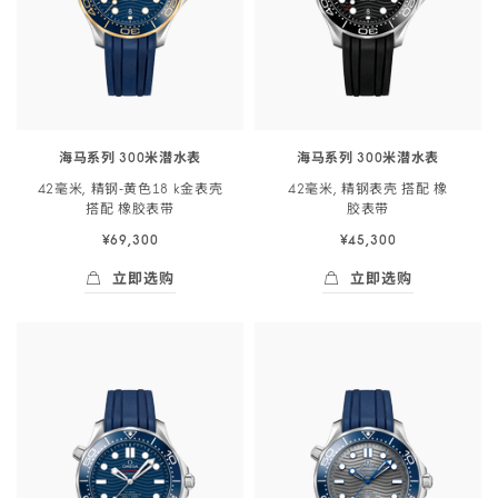
海马系列 300米潜水表
海马系列 300米潜水表
42毫米, 精钢‑黄色18 k金表壳
42毫米, 精钢表壳 搭配 橡
搭配 橡胶
表带
胶
表带
¥69,300
¥45,300
立即选购
立即选购
立即选购
- 海马系列 300米潜<span class="nowrap">
立即选购
- 海马系列 300