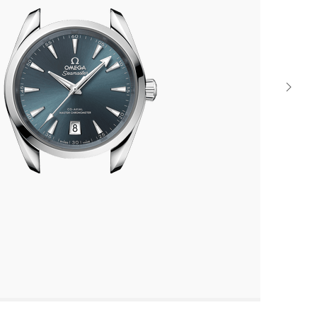
Next
watch