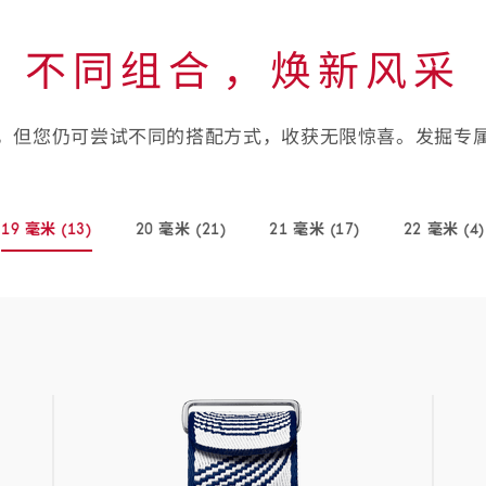
不同组合⁠，焕新风采
，但您仍可尝试不同的搭配方式，收获无限惊喜。发掘专
19 毫米
(13)
20 毫米
(21)
21 毫米
(17)
22 毫米
(4)
-
-
-
-
(13
(21
(17
(4
个
个
个
个
商
商
商
商
品)
品)
品)
品)