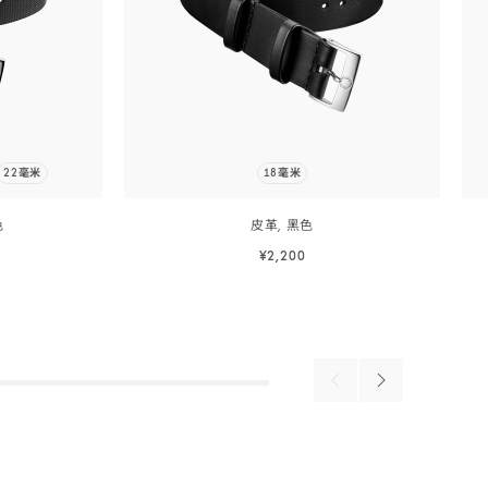
22毫米
18毫米
色
皮革,
黑色
¥2,200
立即选购
立即选购
Previous
Next
products
products