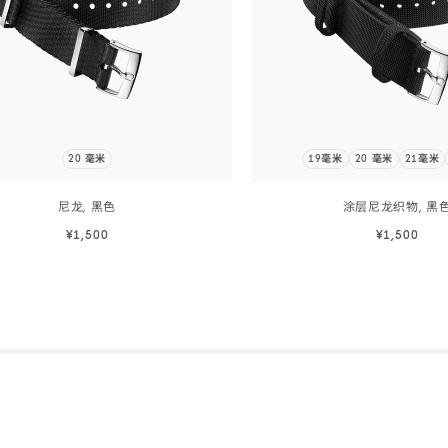
20 毫米
19毫米
20 毫米
21毫米
尼龙,
黑色
涂层尼龙织物,
黑
¥1,500
¥1,500
立即选购
立即选购
Skip to
立即选购
立即选购
the
beginning
of
product
list