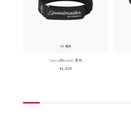
20 毫米
Velcro®brand,
黑色
¥1,500
立即选购
立即选购