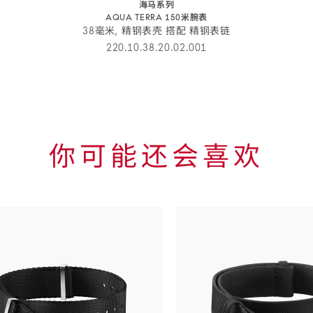
海马系列
AQUA TERRA 150米腕表
38毫米, 精钢表壳 搭配 精钢表链
220.10.38.20.02.001
你可能还会喜欢
Skip to
the end
of
product
list