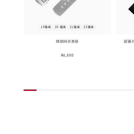
19毫米
20 毫米
21毫米
22毫米
精钢网状
表链
超霸月
¥6,500
立即选购
立即选购