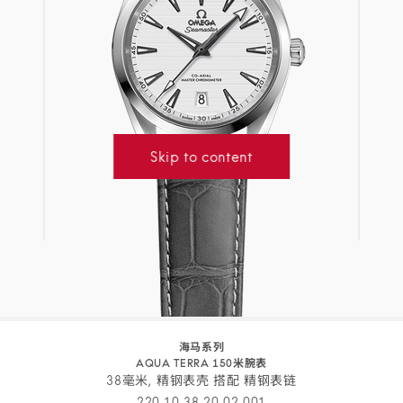
Skip to content
海马系列
AQUA TERRA 150米腕表
38毫米, 精钢表壳 搭配 精钢表链
220.10.38.20.02.001