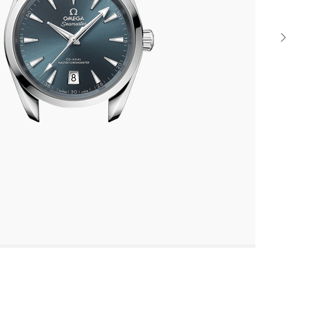
Next
watch