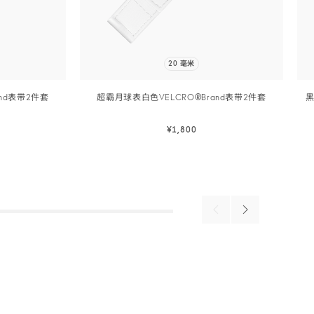
20 毫米
nd表带2
件套
超霸月球表白色VELCRO®Brand表带2
件套
¥1,800
立即选购
立即选购
Previous
Next
products
products