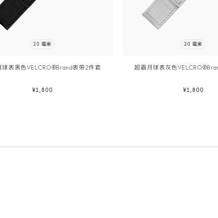
20 毫米
20 毫米
球表黑色VELCRO®Brand表带2
件套
超霸月球表灰色VELCRO®Bra
¥1,800
¥1,800
立即选购
立即选购
Skip to
立即选购
立即选购
the
beginning
of
product
list