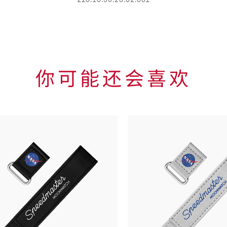
你可能还会喜欢
Skip to
the end
of
product
list