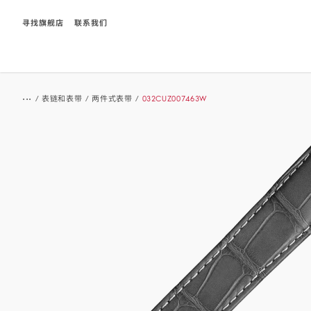
寻找旗舰店
联系我们
Breadcrumb
...
/
表链和表带
/
两件式表带
/
032CUZ007463W