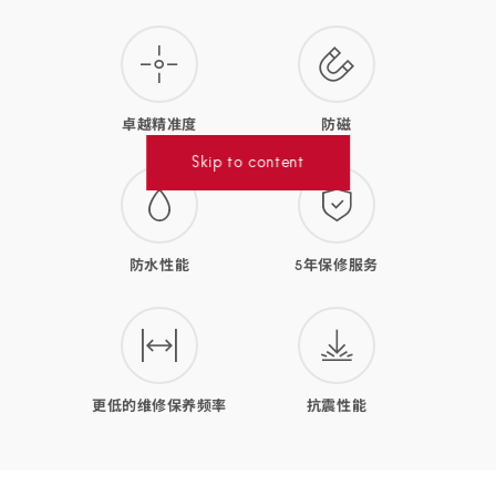
腕
表
的
卓越精准度
防磁
优
Skip to content
势
防水性能
5年保修服务
更低的维修保养频率
抗震性能