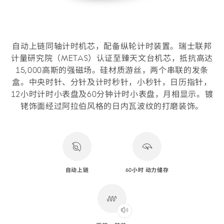
自动上链同轴计时机芯，配备纵轮计时装置。瑞士联邦
计量研究院（METAS）认证至臻天文台机芯，抵抗高达
15,000高斯的强磁场。硅材质游丝，两个串联的发条
盒。中央时针、分针及计时秒针，小秒针，日历指针，
12小时计时小表盘及60分钟计时小表盘，月相显示。镀
铑饰面经过阿拉伯风格的日内瓦波纹的打磨装饰。
自动上链
60小时 动力储存