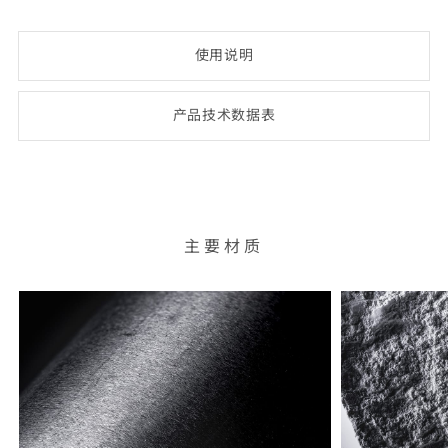
使用说明
产品技术数
据表
(opens
PDF-
document)
主要材质