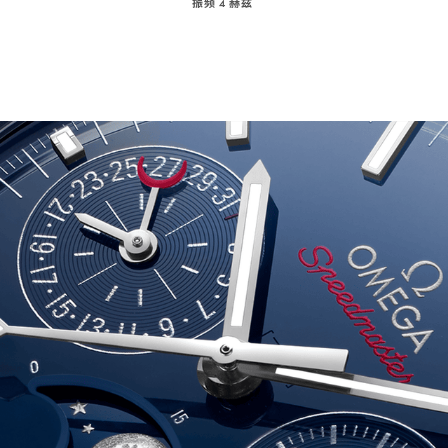
振频 4 赫兹
Play
audio