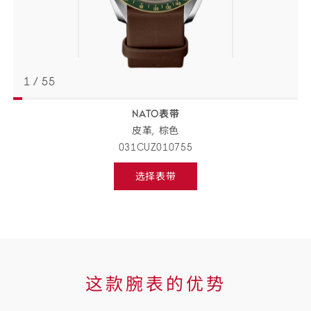
1
/
55
NATO表带
返回
BACK
皮革,
棕色
TO
PREVIOUS
031CUZ010755
STEP
表
选择表带
带
Select
strap,
详
go
to
情
next
step
这
这款腕表的优势
款