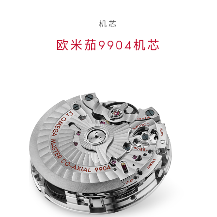
机芯
欧米茄9904机芯