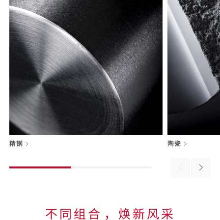
精钢
陶瓷
Previous
Next
material
materi
不同组合⁠，焕新风采