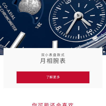
双小表盘款式
月相腕表
了解更多
你可能还会喜欢