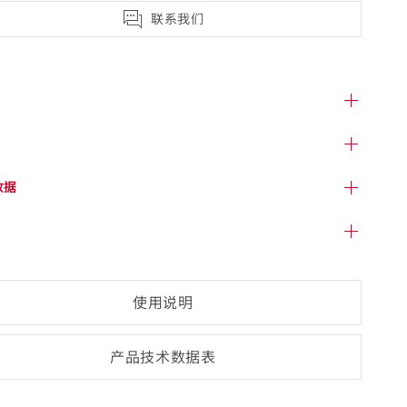
联系我们
数据
使用说明
产品技术数
据表
(opens
PDF-
document)