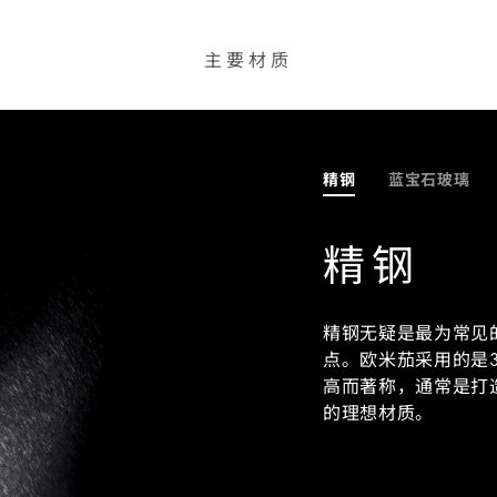
主要材质
精钢
蓝宝石玻璃
精钢
精钢无疑是最为常见
点。欧米茄采用的是3
高而著称，通常是打
的理想材质。