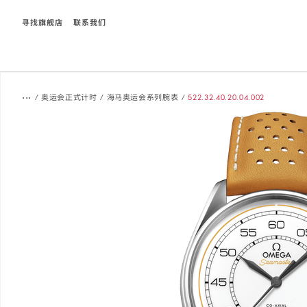
寻找旗舰店
联系我们
Breadcrumb
...
/
奥运会正式计时
/
海马奥运会系列腕表
/
522.32.40.20.04.002