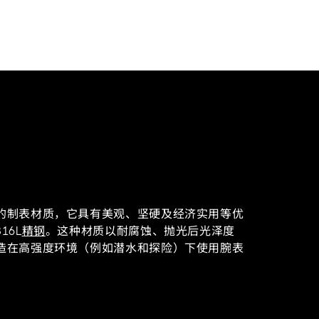
的制表材质，它具有美观、坚硬及经济实用等优
16L
精钢
。这种材质以耐腐蚀、抛光后光泽度
造在高强度环境（例如潜水和探险）下使用腕表