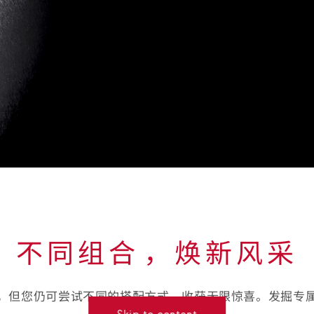
不同组合⁠，焕新风采
，但您仍可尝试不同的搭配方式，收获无限惊喜。发掘专
Skip to content