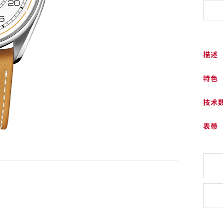
描述
特色
技术
表带