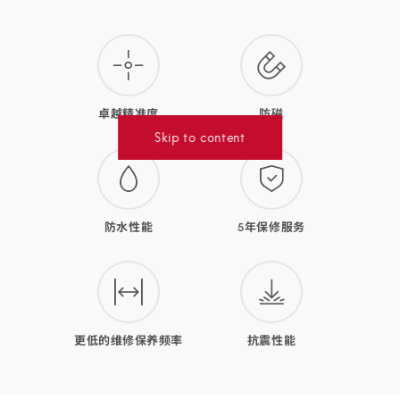
款
腕
表
的
卓越精准度
防磁
优
Skip to content
势
防水性能
5年保修服务
更低的维修保养频率
抗震性能