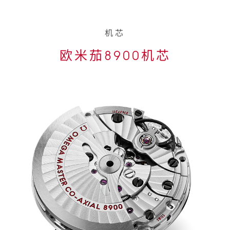
机芯
欧米茄8900机芯