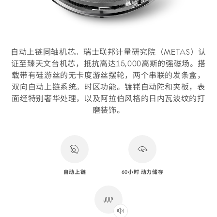
自动上链同轴机芯。瑞士联邦计量研究院（METAS）认
证至臻天文台机芯，抵抗高达15,000高斯的强磁场。搭
载带有硅游丝的无卡度游丝摆轮，两个串联的发条盒，
双向自动上链系统。时区功能。镀铑自动陀和夹板，表
面经特别奢华处理，以及阿拉伯风格的日内瓦波纹的打
磨装饰。
自动上链
60小时 动力储存