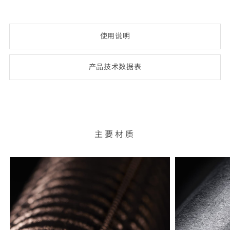
使用说明
产品技术数
据表
(opens
PDF-
document)
主要材质