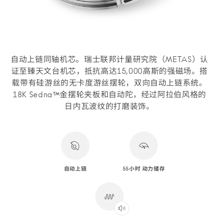
自动上链同轴机芯。瑞士联邦计量研究院（METAS）认
证至臻天文台机芯，抵抗高达15,000高斯的强磁场。搭
载带有硅游丝的无卡度游丝摆轮，双向自动上链系统。
18K Sedna™金摆轮夹板和自动陀，经过阿拉伯风格的
日内瓦波纹的打磨装饰。
自动上链
55小时 动力储存