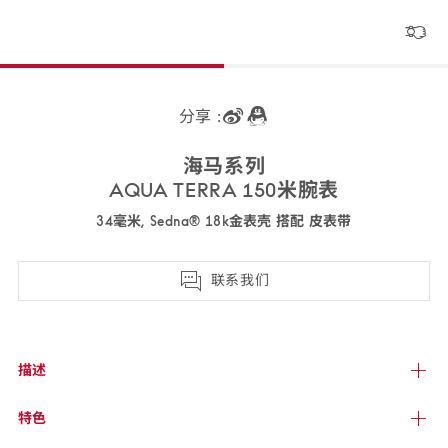
分享 :
海马
系列
AQUA TERRA 150米
腕表
34毫米, Sedna® 18k金表壳 搭配 皮
表带
220.58.34.20.55.001
联系我们
描述
特色