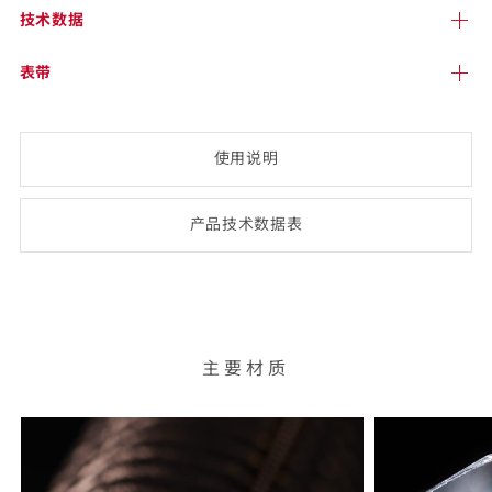
技术
数据
表带
使用说明
产品技术数
据表
(opens
PDF-
document)
主要材质