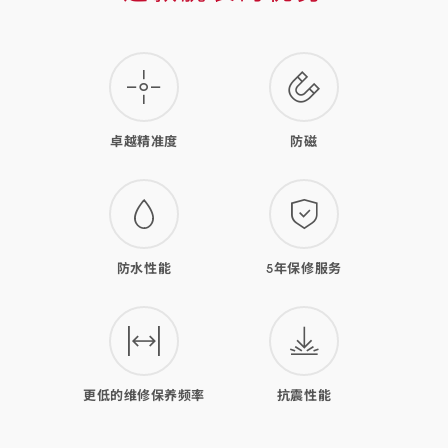
款
腕
表
的
卓越精准度
防磁
优
势
防水性能
5年保修服务
更低的维修保养频率
抗震性能