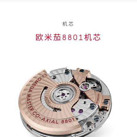
机芯
欧米茄8801机芯