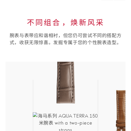
material
materi
不同组合⁠，焕新风采
腕表与表带应和谐相衬，但您仍可尝试不同的搭配方
式，收获无限惊喜。发掘专属于您的个性腕表造型。
选
择
您
的
表
带