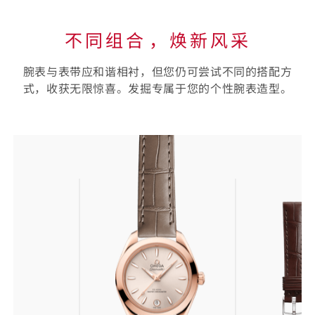
不同组合⁠，焕新风采
腕表与表带应和谐相衬，但您仍可尝试不同的搭配方
式，收获无限惊喜。发掘专属于您的个性腕表造型。
选
择
您
的
表
带