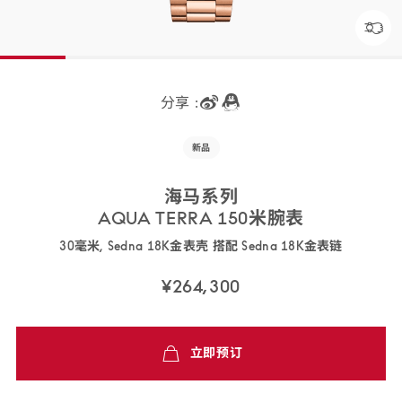
分享 :
新品
海马
系列
AQUA TERRA 150米
腕表
30毫米, Sedna 18K金表壳 搭配 Sedna 18K金
表链
220.50.30.20.09.001
¥264,300
免
立即预订
费
配
送,7