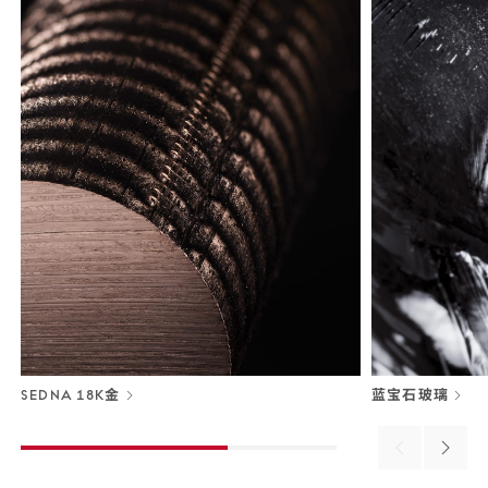
SEDNA 18K金
蓝宝石玻璃
Previous
Next
material
materi