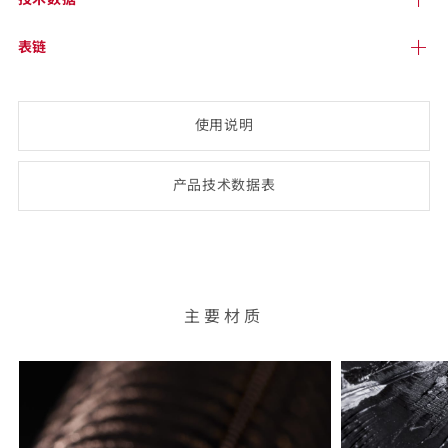
表链
使用说明
产品技术数
据表
(opens
PDF-
document)
主要材质