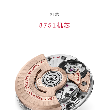
机芯
8751机芯