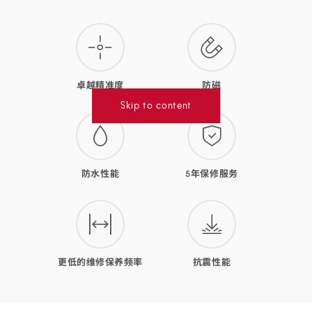
款
腕
表
的
卓越精准度
防磁
优
Skip to content
势
防水性能
5年保修服务
更低的维修保养频率
抗震性能