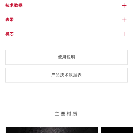
技术
数据
表带
机芯
使用说明
产品技术数
据表
(opens
PDF-
document)
主要材质