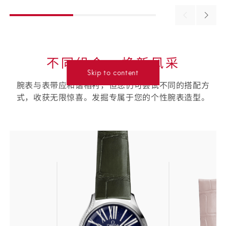
Previous
Next
material
materi
不同组合⁠，焕新风采
Skip to content
腕表与表带应和谐相衬，但您仍可尝试不同的搭配方
式，收获无限惊喜。发掘专属于您的个性腕表造型。
选
择
您
的
表
带