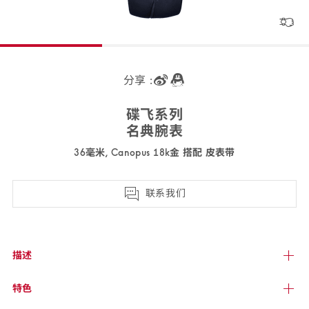
分享 :
碟飞
系列
名典
腕表
36毫米, Canopus 18k金 搭配 皮
表带
428.58.36.60.53.001
联系我们
描述
特色