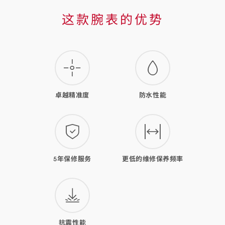
这
这款腕表的优势
款
腕
表
的
卓越精准度
防水性能
优
势
5年保修服务
更低的维修保养频率
抗震性能