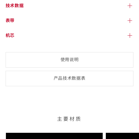
技术
数据
表带
机芯
使用说明
产品技术数
据表
(opens
PDF-
document)
主要材质