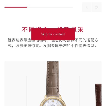
Previous
Next
material
materi
不同组合⁠，焕新风采
Skip to content
腕表与表带应和谐相衬，但您仍可尝试不同的搭配方
式，收获无限惊喜。发掘专属于您的个性腕表造型。
选
择
您
的
表
带