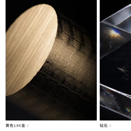
黄色18K金
钻石