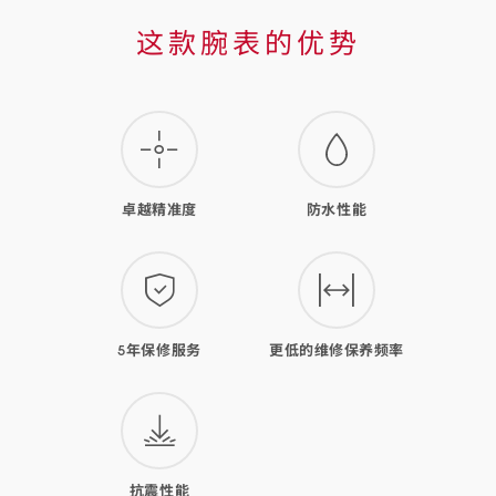
这
这款腕表的优势
款
腕
表
的
卓越精准度
防水性能
优
势
5年保修服务
更低的维修保养频率
抗震性能