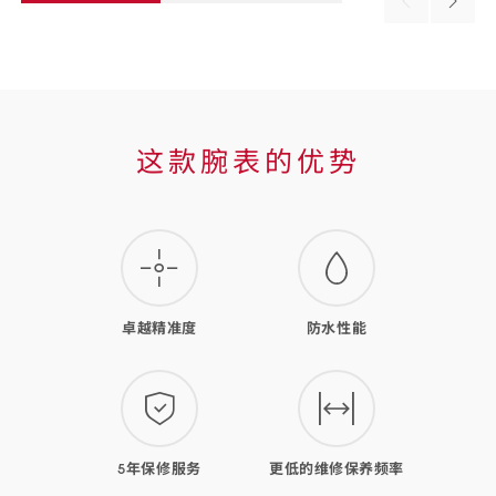
Previous
Next
material
materi
这
这款腕表的优势
款
腕
表
的
卓越精准度
防水性能
优
势
5年保修服务
更低的维修保养频率