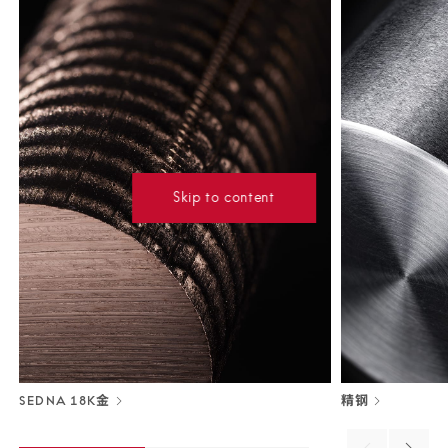
Skip to content
SEDNA 18K金
精钢