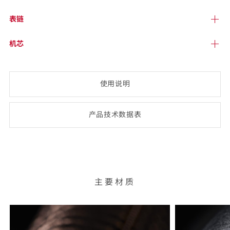
表链
机芯
使用说明
产品技术数
据表
(opens
PDF-
document)
主要材质