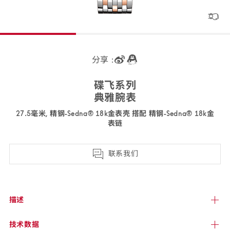
分享 :
碟飞
系列
典雅
腕表
27.5毫米, 精钢‑Sedna® 18k金表壳 搭配 精钢‑Sedna® 18k金
表链
434.20.28.60.09.001
联系我们
描述
技术
数据