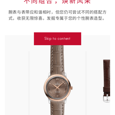
不同组合⁠，焕新风采
腕表与表带应和谐相衬，但您仍可尝试不同的搭配方
式，收获无限惊喜。发掘专属于您的个性腕表造型。
选
Skip to content
择
您
的
表
带