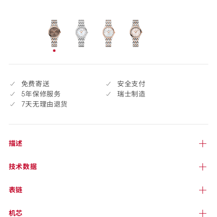
货
selected
已
选
择
免费寄送
安全支付
5年保修服务
瑞士制造
7天无理由退货
描述
技术
数据
表链
机芯