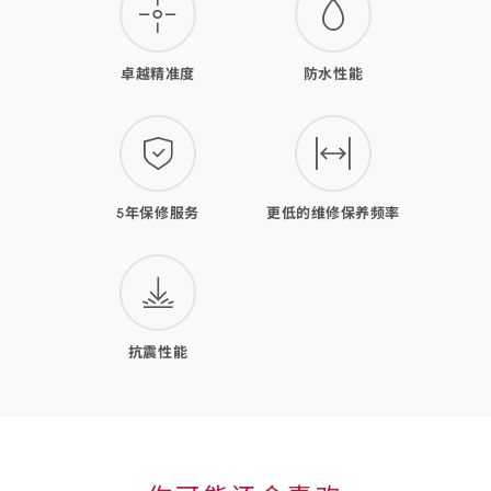
表
的
卓越精准度
防水性能
优
势
5年保修服务
更低的维修保养频率
抗震性能