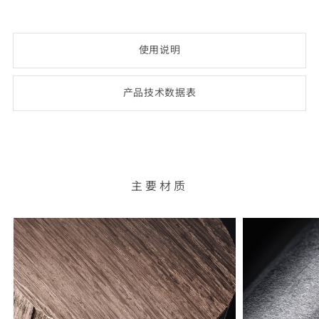
使用说明
产品技术数
据表
(opens
PDF-
document)
主要材质