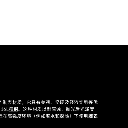
的制表材质，它具有美观、坚硬及经济实用等优
16L
精钢
。这种材质以耐腐蚀、抛光后光泽度
造在高强度环境（例如潜水和探险）下使用腕表