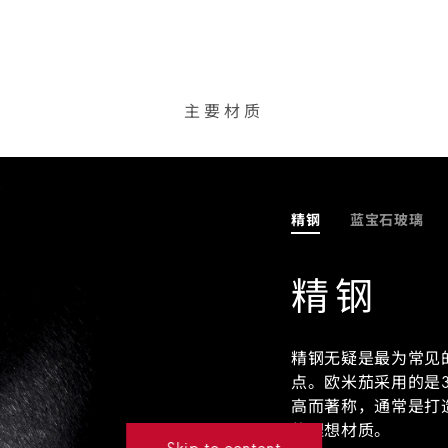
主要材质
精钢
蓝宝石玻璃
精钢
精钢无疑是最为常见
点。欧米茄采用的是3
高而著称，通常是打
的理想材质。
Skip to content