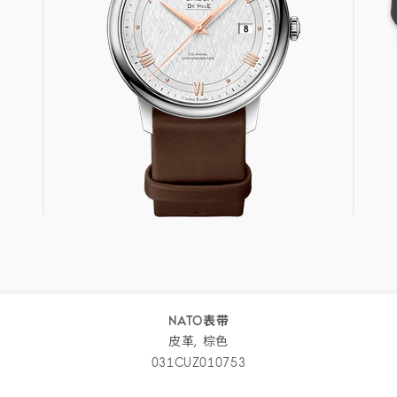
NATO表带
皮革,
棕色
031CUZ010753