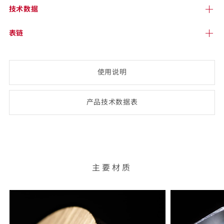
技术
数据
表链
使用说明
产品技术数
据表
(opens
PDF-
document)
主要材质