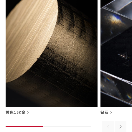
黄色18K金
钻石
Previous
Next