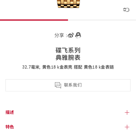
分享 :
碟飞
系列
典雅
腕表
32.7毫米, 黄色18 k金表壳 搭配 黄色18 k金
表链
424.55.33.20.58.001
联系我们
描述
特色