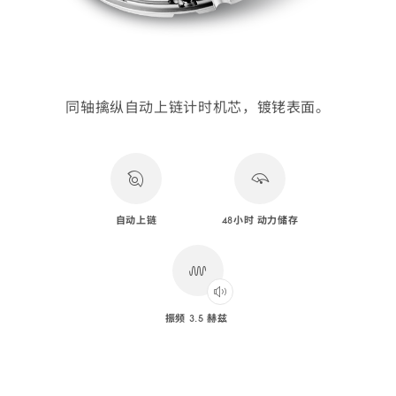
同轴擒纵自动上链计时机芯，镀铑表面。
自动上链
48小时 动力储存
振频 3.5 赫兹
Play
audio