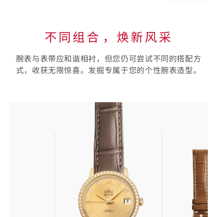
material
materi
不同组合⁠，焕新风采
腕表与表带应和谐相衬，但您仍可尝试不同的搭配方
式，收获无限惊喜。发掘专属于您的个性腕表造型。
选
择
您
的
表
带