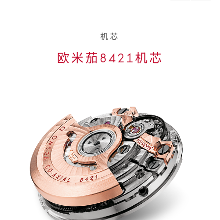
material
materi
机芯
欧米茄8421机芯