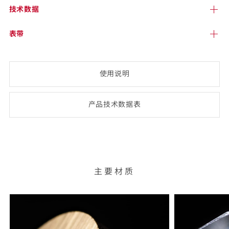
技术
数据
表带
使用说明
产品技术数
据表
(opens
PDF-
document)
主要材质