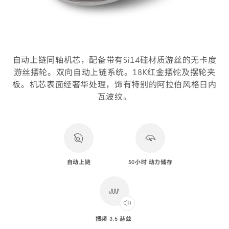
自动上链同轴机芯，配备带有Si14硅材质游丝的无卡度
游丝摆轮。双向自动上链系统。18K红金摆铊及摆轮夹
板。机芯表面经奢华处理，饰有特别的阿拉伯风格日内
瓦波纹。
自动上链
50小时 动力储存
振频 3.5 赫兹
Play