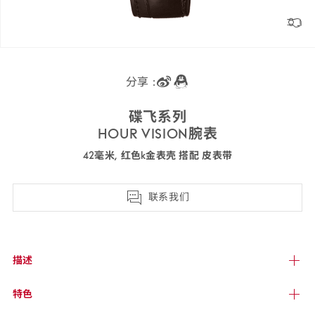
分享 :
碟飞
系列
HOUR VISION
腕表
42毫米, 红色k金表壳 搭配 皮
表带
431.53.42.51.02.001
联系我们
描述
特色