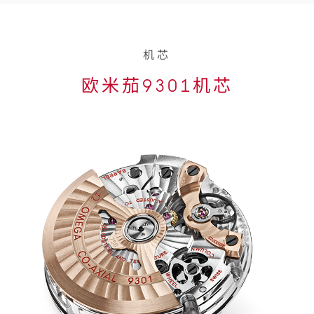
机芯
欧米茄9301机芯