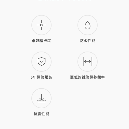
款
腕
表
的
卓越精准度
防水性能
优
势
5年保修服务
更低的维修保养频率
抗震性能