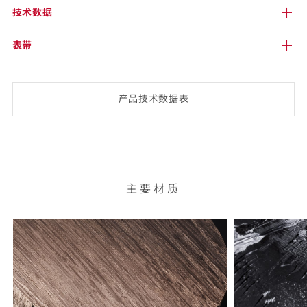
技术
数据
表带
产品技术数
据表
(opens
PDF-
document)
主要材质