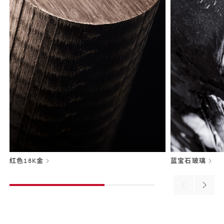
红色18K金
蓝宝石玻璃
Previous
Next
material
materi