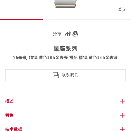
分享 :
星座
系列
25毫米, 精钢‑黄色18 k金表壳 搭配 精钢‑黄色18 k金
表链
131.20.25.60.53.001
联系我们
描述
特色
技术
数据