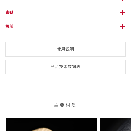
表链
机芯
使用说明
产品技术数
据表
(opens
PDF-
document)
主要材质