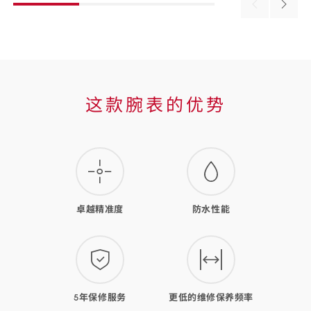
Previous
Next
material
materi
这
这款腕表的优势
款
腕
表
的
卓越精准度
防水性能
优
势
5年保修服务
更低的维修保养频率