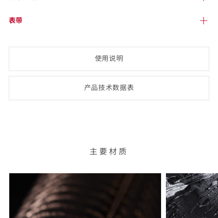
表带
使用说明
产品技术数
据表
(opens
PDF-
document)
主要材质