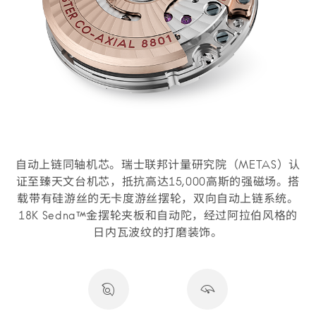
自动上链同轴机芯。瑞士联邦计量研究院（METAS）认
证至臻天文台机芯，抵抗高达15,000高斯的强磁场。搭
载带有硅游丝的无卡度游丝摆轮，双向自动上链系统。
18K Sedna™金摆轮夹板和自动陀，经过阿拉伯风格的
日内瓦波纹的打磨装饰。