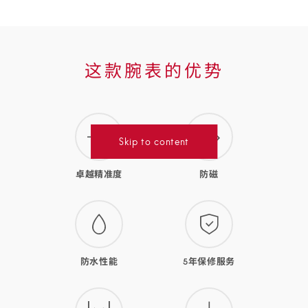
这
这款腕表的优势
款
腕
表
Skip to content
的
卓越精准度
防磁
优
势
防水性能
5年保修服务