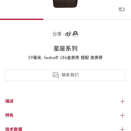
分享 :
星座
系列
39毫米, Sedna® 18k金表壳 搭配 皮
表带
131.53.39.20.02.001
联系我们
描述
特色
技术
数据