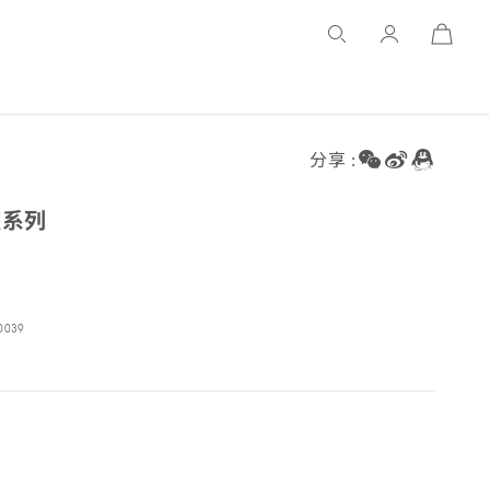
Open
Basket
分享 :
座
系列
00
39
39