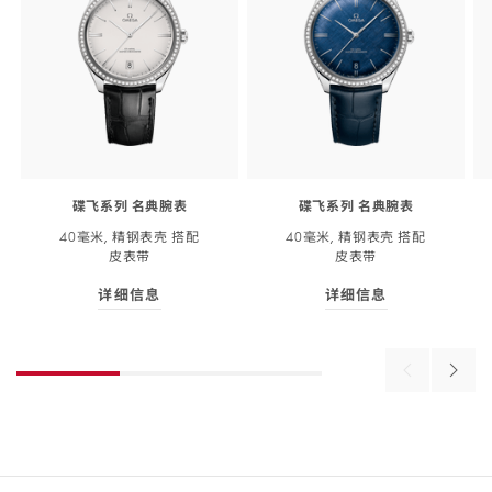
碟飞系列 名典腕表
碟飞系列 名典腕表
40毫米, 精钢表壳 搭配
40毫米, 精钢表壳 搭配
皮
表带
皮
表带
详细信息
详细信息
Skip to
详细信息
- 碟飞系列 名典<span class="nowrap">腕表
详细信息
- 碟飞系列 名典<
the
beginning
of
Previous
Next
product
products
produ
list