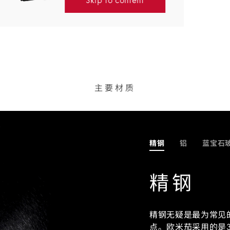
主要材质
精钢
铝
蓝宝石
精钢
精钢无疑是最为常见
点。欧米茄采用的是3