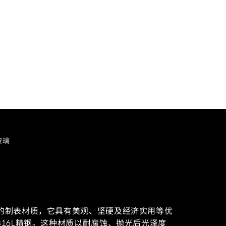
玻璃
的制表材质，它具有美观、坚硬及经济实用等优
16L
精钢
。这种材质以耐腐蚀、抛光后光泽度