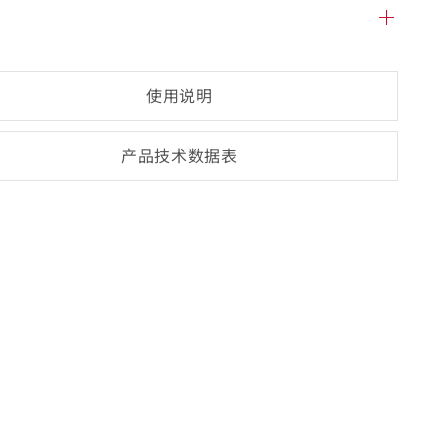
使用说明
产品技术数
据表
(opens
PDF-
document)