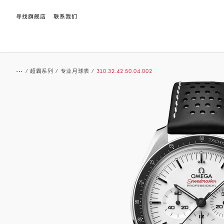
寻找旗舰店
联系我们
Breadcrumb
...
/
超霸系列
/
专业月球表
/
310.32.42.50.04.002