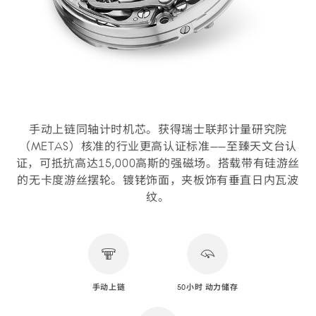
手动上链同轴计时机芯。获得瑞士联邦计量研究院
（METAS）核准的行业更高认证标准——至臻天文台认
证，可抵抗高达15,000高斯的强磁场。搭载带有硅游丝
的无卡度游丝摆轮。镀铑饰面，夹板饰有垂直日内瓦波
纹。
手动上链
50小时 动力储存