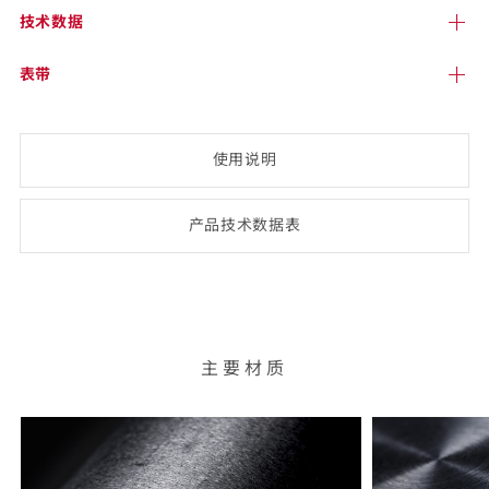
技术
数据
表带
使用说明
产品技术数
据表
(opens
PDF-
document)
主要材质