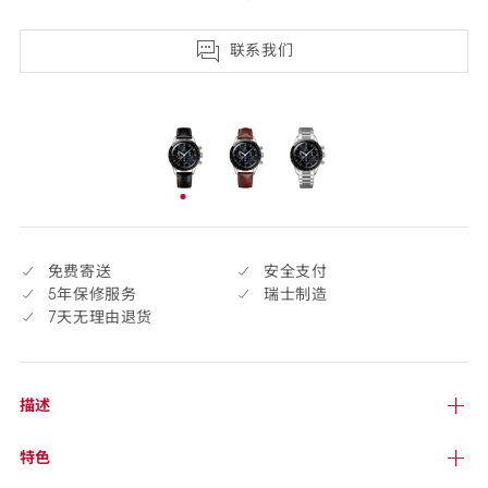
联系我们
selected
已
选
择
免费寄送
安全支付
5年保修服务
瑞士制造
7天无理由退货
描述
特色