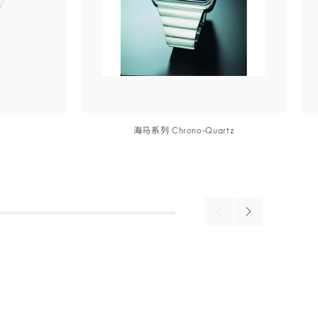
海马
系列
Chrono‑Quar
tz
详细信息
详细信息
Previous
Next
products
products