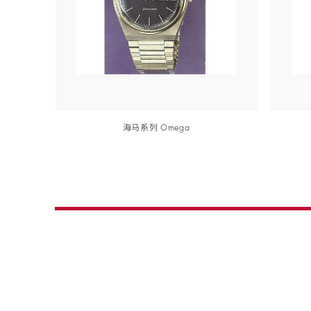
海马
系列
Ome
ga
详细信息
详细信息