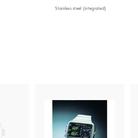
Stainless steel (integrate
d)