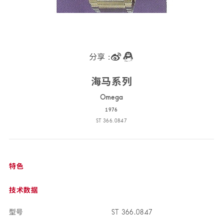
分享 :
海马
系列
Ome
ga
1976
ST 366.08
47
ST
366.0847
特色
技术
数据
型号
ST 366.08
47