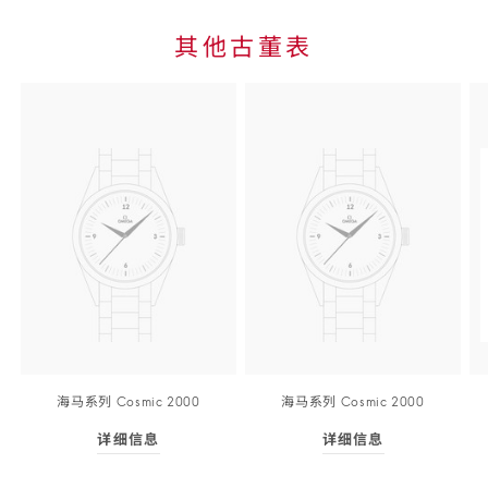
其他古董表
Skip to
the end
of
product
list
海马
系列
Cosmic 20
00
海马
系列
Cosmic 20
00
详细信息
详细信息
Skip to
详细信息
- 海马<span class="nowrap">系列</span> Co
详细信息
- 海马<span c
the