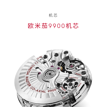
机芯
欧米茄9900机芯