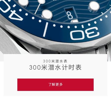
300米潜水表
300米潜水计时表
了解更多