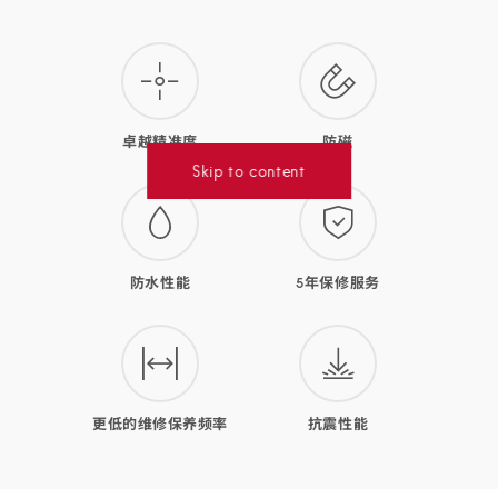
款
腕
表
的
卓越精准度
防磁
优
Skip to content
势
防水性能
5年保修服务
更低的维修保养频率
抗震性能