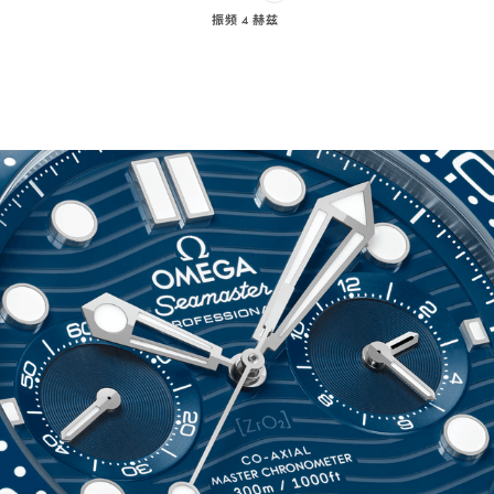
振频 4 赫兹
Play
audio