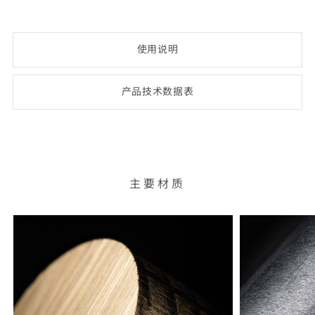
使用说明
产品技术数
据表
(opens
PDF-
document)
主要材质