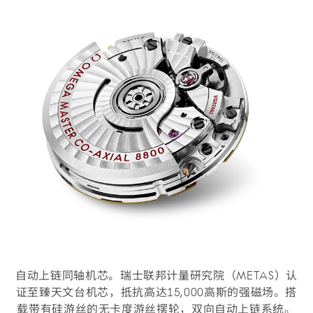
自动上链同轴机芯。瑞士联邦计量研究院（METAS）认
证至臻天文台机芯，抵抗高达15,000高斯的强磁场。搭
载带有硅游丝的无卡度游丝摆轮，双向自动上链系统。