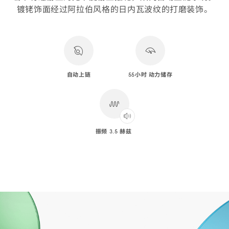
镀铑饰面经过阿拉伯风格的日内瓦波纹的打磨装饰。
自动上链
55小时 动力储存
振频 3.5 赫兹
Play
audio