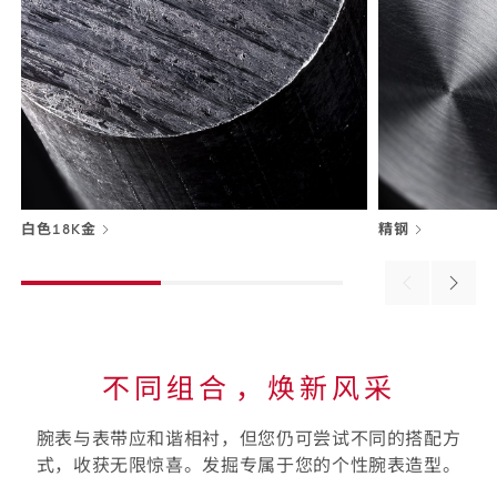
白色18K金
精钢
Previous
Next
material
materi
不同组合⁠，焕新风采
腕表与表带应和谐相衬，但您仍可尝试不同的搭配方
式，收获无限惊喜。发掘专属于您的个性腕表造型。