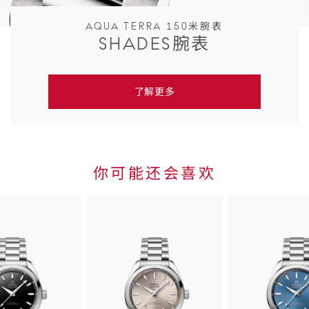
AQUA TERRA 150米腕表
SHADES腕表
了解更多
你可能还会喜欢
Skip to
the end
of
product
list