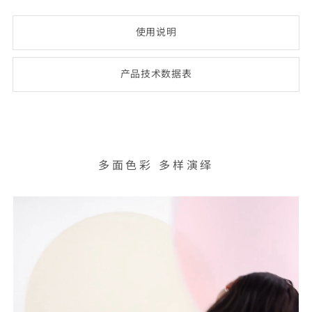
使用说明
产品技术数
据表
(opens
PDF-
document)
多面色彩 多样演绎