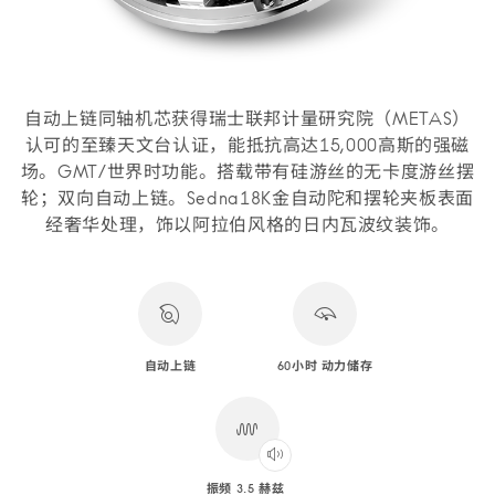
自动上链同轴机芯获得瑞士联邦计量研究院（METAS）
认可的至臻天文台认证，能抵抗高达15,000高斯的强磁
场。GMT/世界时功能。搭载带有硅游丝的无卡度游丝摆
轮；双向自动上链。Sedna18K金自动陀和摆轮夹板表面
经奢华处理，饰以阿拉伯风格的日内瓦波纹装饰。
自动上链
60小时 动力储存
振频 3.5 赫兹