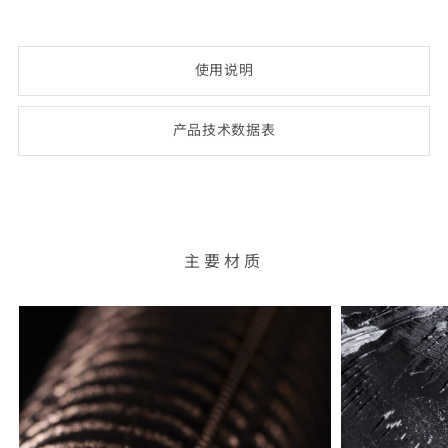
使用说明
产品技术数
据表
(opens
PDF-
document)
主要材质