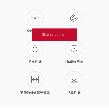
款
腕
表
的
卓越精准度
防磁
优
Skip to content
势
防水性能
5年保修服务
更低的维修保养频率
抗震性能