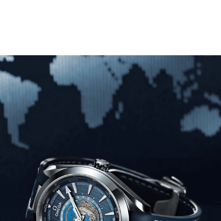
Play
audio