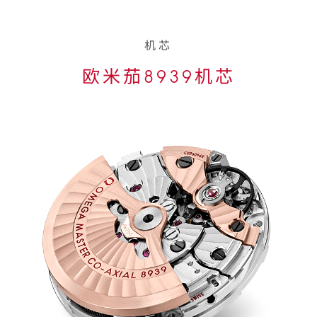
机芯
欧米茄8939机芯