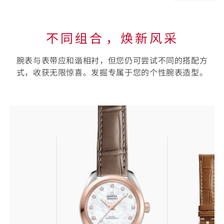
material
materi
不同组合⁠，焕新风采
腕表与表带应和谐相衬，但您仍可尝试不同的搭配方
式，收获无限惊喜。发掘专属于您的个性腕表造型。
选
择
您
的
表
带