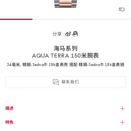
分享 :
海马
系列
AQUA TERRA 150米
腕表
34毫米, 精钢‑Sedna® 18k金表壳 搭配 精钢‑Sedna® 18k金
表链
220.20.34.20.55.001
联系我们
描述
特色