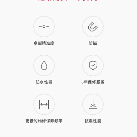
款
腕
表
的
卓越精准度
防磁
优
势
防水性能
5年保修服务
更低的维修保养频率
抗震性能