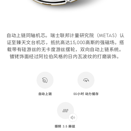
自动上链同轴机芯。瑞士联邦计量研究院（METAS）认
证至臻天文台机芯，抵抗高达15,000高斯的强磁场。搭
载带有硅游丝的无卡度游丝摆轮，双向自动上链系统。
镀铑饰面经过阿拉伯风格的日内瓦波纹的打磨装饰。
自动上链
55小时 动力储存
振频 3.5 赫兹
Play