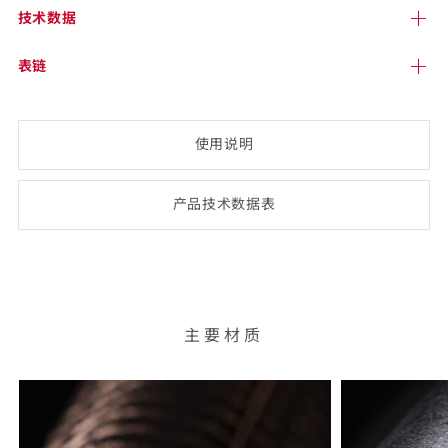
技术
数据
表链
使用说明
产品技术数
据表
(opens
PDF-
document)
主要材质