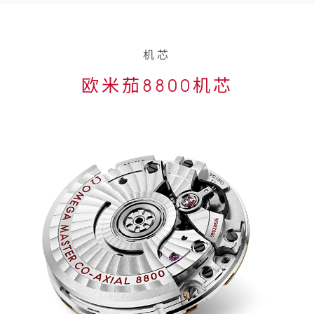
机芯
欧米茄8800机芯