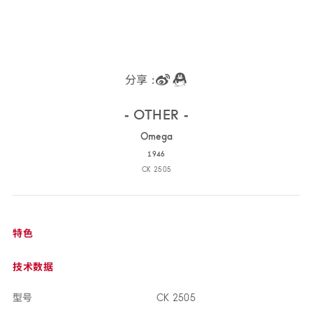
分享 :
‑ OTHER
‑
Ome
ga
1946
CK 25
05
CK
2505
特色
技术
数据
型号
CK 25
05