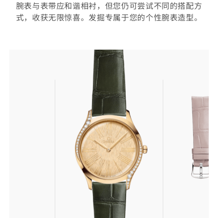
腕表与表带应和谐相衬，但您仍可尝试不同的搭配方
式，收获无限惊喜。发掘专属于您的个性腕表造型。
选
择
您
的
表
带