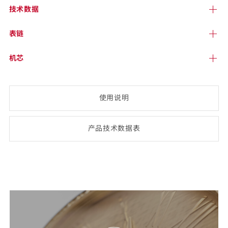
技术
数据
表链
机芯
使用说明
产品技术数
据表
(opens
PDF-
document)