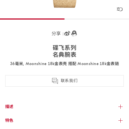
分享 :
碟飞
系列
名典
腕表
36毫米, Moonshine 18k金表壳 搭配 Moonshine 18k金
表链
428.55.36.60.99.001
联系我们
描述
特色