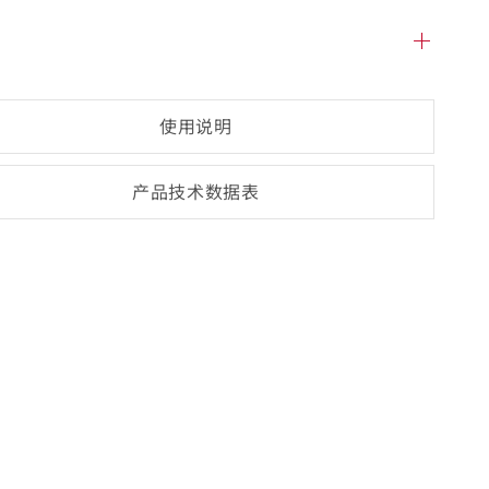
使用说明
产品技术数
据表
(opens
PDF-
document)