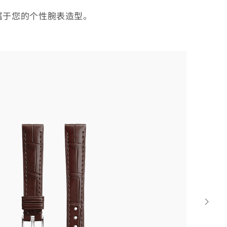
属于您的个性腕表造型。
Next
strap