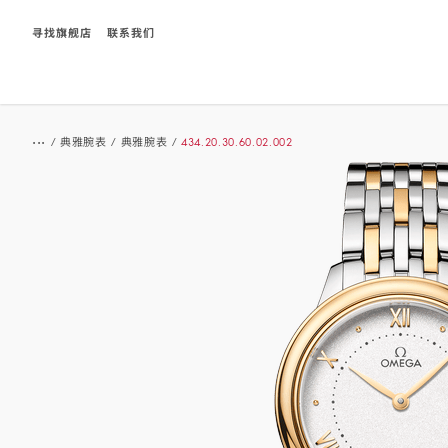
寻找旗舰店
联系我们
Breadcrumb
...
/
典雅腕表
/
典雅腕表
/
434.20.30.60.02.002