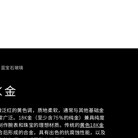
蓝宝石玻璃
K金
微微泛红的黄色调，质地柔软，通常与其他基础金
广泛。18K金（至少含75%的纯金）兼具纯度
制作腕表和珠宝的理想材质。传统的
黄色18K金
合后形成的合金，具有出色的抗腐蚀性能，以及