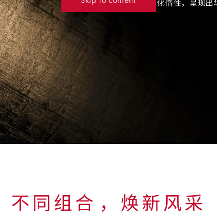
高生化惰性，呈现出
不同组合⁠，焕新风采