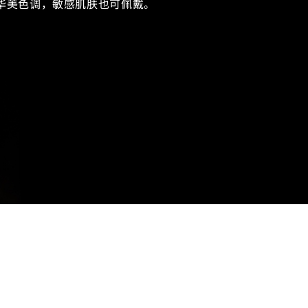
华美色调，敏感肌肤也可佩戴。