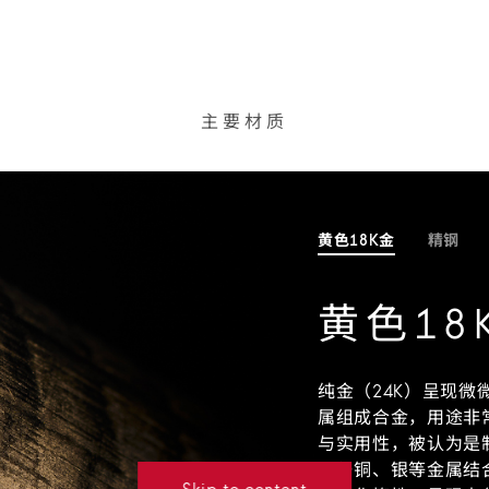
主要材质
黄色18K金
精钢
黄色18
纯金（24K）呈现
属组成合金，用途非常
与实用性，被认为是
是与铜、银等金属结
Skip to content