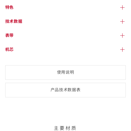
特色
技术
数据
表带
机芯
使用说明
产品技术数
据表
(opens
PDF-
document)
主要材质