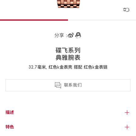
分享 :
碟飞
系列
典雅
腕表
32.7毫米, 红色k金表壳 搭配 红色k金
表链
424.55.33.20.55.002
联系我们
描述
特色