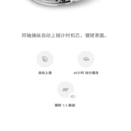
同轴擒纵自动上链计时机芯，镀铑表面。
自动上链
48小时 动力储存
振频 3.5 赫兹
Play
audio