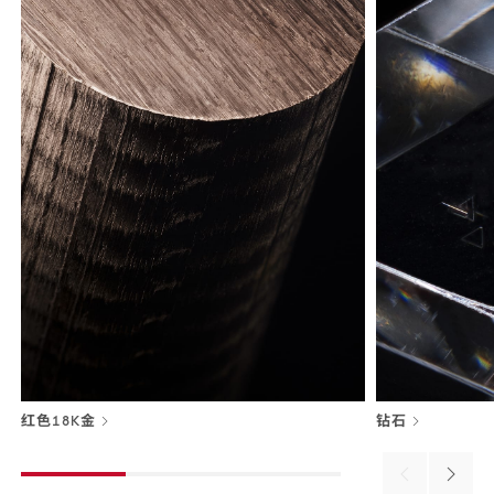
红色18K金
钻石
Previous
Next