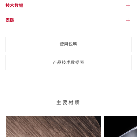
技术
数据
表链
使用说明
产品技术数
据表
(opens
PDF-
document)
主要材质