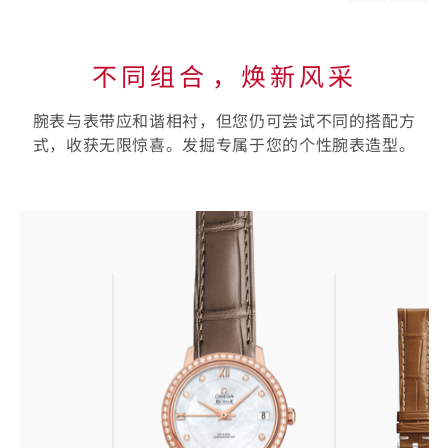
material
materi
不同组合⁠，焕新风采
腕表与表带应和谐相衬，但您仍可尝试不同的搭配方
式，收获无限惊喜。发掘专属于您的个性腕表造型。
选
择
您
的
表
带