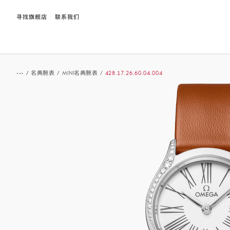
寻找旗舰店
联系我们
Breadcrumb
...
/
名典腕表
/
MINI名典腕表
/
428.17.26.60.04.004