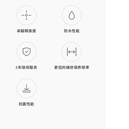
卓越精准度
防水性能
5年保修服务
更低的维修保养频率
抗震性能