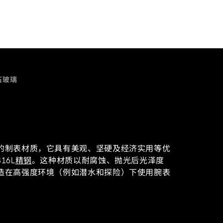
石玻璃
的制表材质，它具有美观、坚硬及经济实用等优
16L
精钢
。这种材质以耐腐蚀、抛光后光泽度
造在高强度环境（例如潜水和探险）下使用腕表