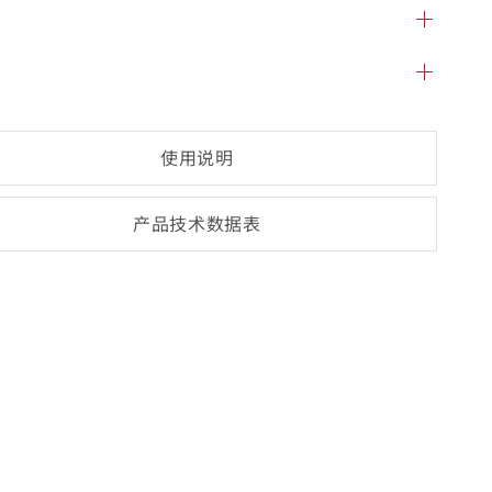
使用说明
产品技术数
据表
(opens
PDF-
document)