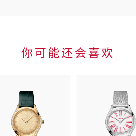
你可能还会喜欢
Skip to
the end
of
product
list