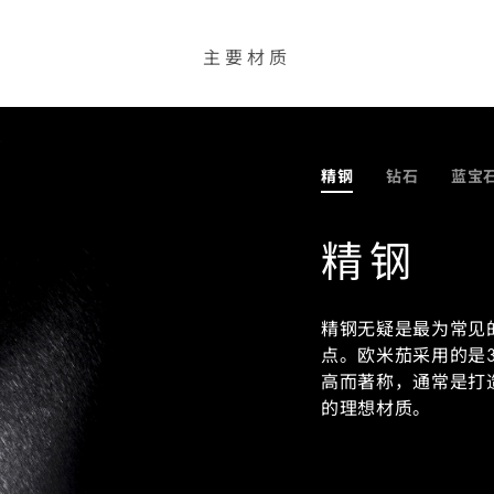
主要材质
精钢
钻石
蓝宝
精钢
精钢无疑是最为常见
点。欧米茄采用的是3
高而著称，通常是打
的理想材质。