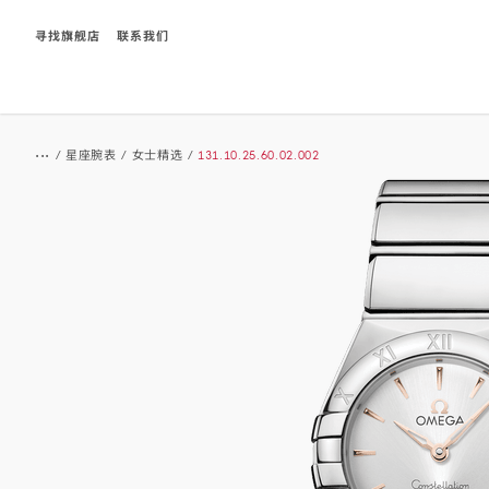
寻找旗舰店
联系我们
Breadcrumb
...
/
星座腕表
/
女士精选
/
131.10.25.60.02.002