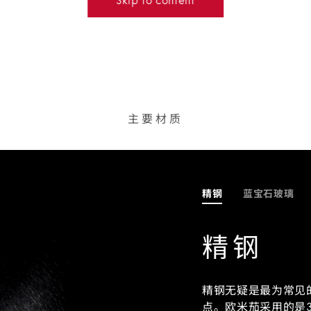
主要材质
精钢
蓝宝石玻璃
精钢
精钢无疑是最为常见
点。欧米茄采用的是3