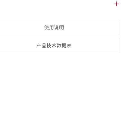
使用说明
产品技术数
据表
(opens
PDF-
document)