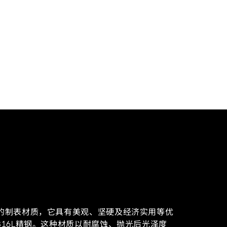
的制表材质，它具有美观、坚硬及经济实用等优
16L
精钢
。这种材质以耐腐蚀、抛光后光泽度