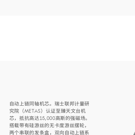
自动上链同轴机芯。瑞士联邦计量研
究院（METAS）认证至臻天文台机
芯，抵抗高达15,000高斯的强磁场。
搭载带有硅游丝的无卡度游丝摆轮，
两个串联的发条盒，双向自动上链系