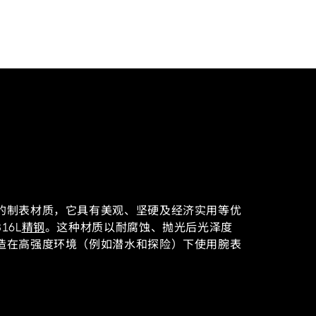
的制表材质，它具有美观、坚硬及经济实用等优
16L
精钢
。这种材质以耐腐蚀、抛光后光泽度
造在高强度环境（例如潜水和探险）下使用腕表