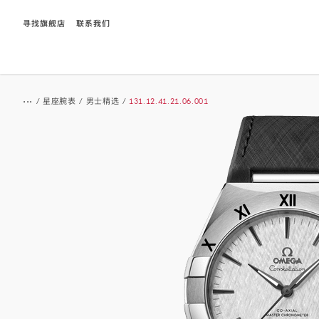
寻找旗舰店
联系我们
Breadcrumb
...
/
星座腕表
/
男士精选
/
131.12.41.21.06.001