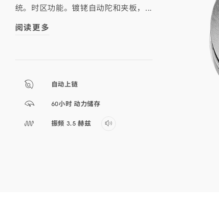
统。时区功能。镀铑自动陀和夹板，...
阅读更多
自动上链
60小时 动力储存
Play
振频 3.5 赫兹
audio