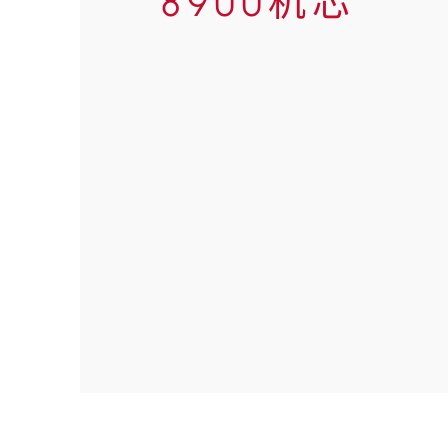
8900机芯