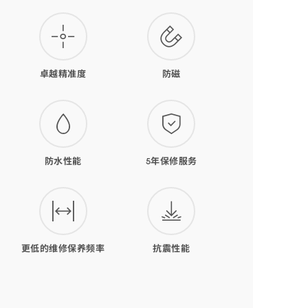
卓越精准度
防磁
防水性能
5年保修服务
更低的维修保养频率
抗震性能