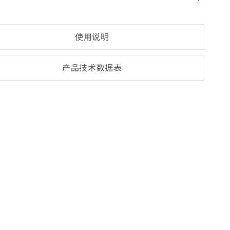
使用说明
产品技术数
据表
(opens
PDF-
document)