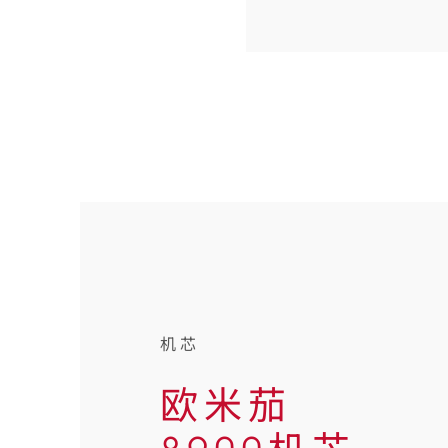
机芯
欧米茄