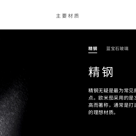
主要材质
精钢
蓝宝石玻璃
精钢
精钢无疑是最为常见
点。欧米茄采用的是3
高而著称，通常是打
的理想材质。