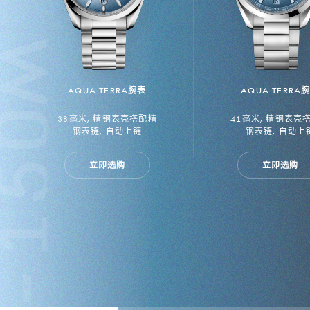
AQUA TERRA腕表
AQUA TERRA
1200M
38毫米, 精钢表壳搭配精
41毫米, 精钢表壳
钢表链, 自动上链
钢表链, 自动上
立即选购
立即选购
6000M