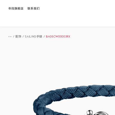
寻找旗舰店
联系我们
Breadcrumb
...
/
配饰
/
SAILING手链
/
BA05CW00003RX