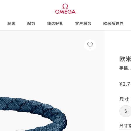
腕表
配饰
臻选好礼
客户服务
欧米茄世界
欧米
手链,
BA05C
SKU
码:
¥2,7
尺寸
SKU
码:
S
尺寸